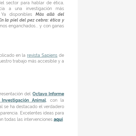
el sector
para hablar de ética,
cia a una investigación más
 Ya disponibles
Más allá del
En la piel del pez cebra: ética y
amos enganchados... y con ganas
ublicado en la
revista Sapiens
de
nuestro trabajo más accesible y a
presentación del
Octavo Informe
,
Investigación Animal
con la
al se ha destacado el verdadero
parencia. Excelentes ideas para
on todas las intervenciones
aquí
.