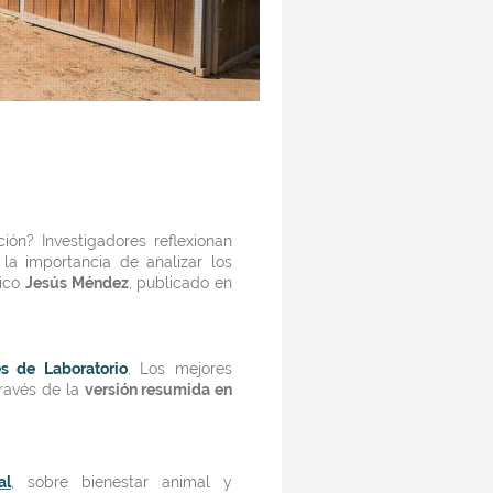
ión? Investigadores reflexionan
la importancia de analizar los
fico
Jesús Méndez
,
publicado en
s de Laboratorio
, Los mejores
través de la
versión resumida en
al
, sobre bienestar animal y