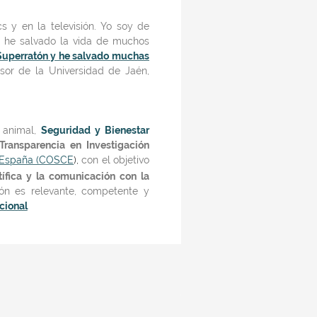
s y en la televisión. Yo soy de
ro he salvado la vida de muchos
Superratón y he salvado muchas
esor de la Universidad de Jaén,
 animal,
Seguridad y Bienestar
ransparencia en Investigación
e España (COSCE
),
con el objetivo
tífica y la comunicación con la
ón es relevante, competente y
cional