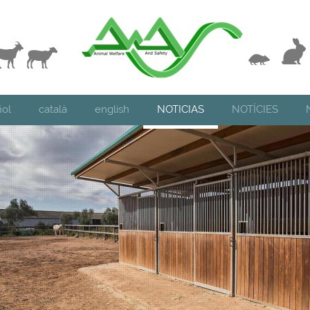
ol
català
english
NOTICIAS
NOTÍCIES