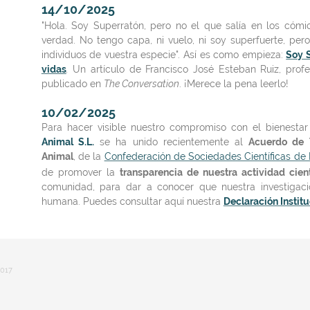
14/10/2025
"Hola. Soy Superratón, pero no el que salía en los cómic
verdad. No tengo capa, ni vuelo, ni soy superfuerte, pe
individuos de vuestra especie". Así es como empieza:
Soy 
vidas
.
Un artículo de Francisco José Esteban Ruiz, prof
publicado en
The Conversation
. ¡Merece la pena leerlo!
10/02/2025
Para hacer visible nuestro compromiso con el bienestar
Animal S.L.
se ha unido
recientemente
al
Acuerdo de T
Animal
, de la
Confederación de Sociedades Científicas d
de promover la
transparencia de nuestra actividad cien
comunidad, para dar a conocer que nuestra investigaci
humana. Puedes consultar aquí nuestra
Declaración Institu
017