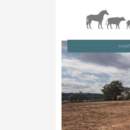
españ