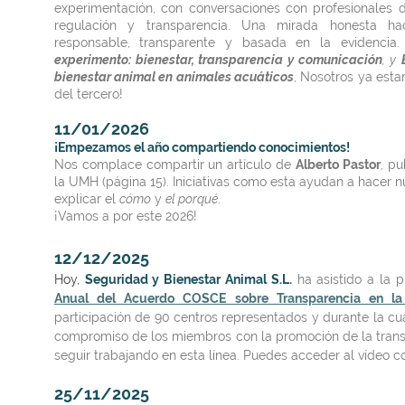
experimentación, con conversaciones
con profesionales d
regulación y transparencia. Una mirada honesta ha
responsable, transparente y basada en la evidencia.
experimento: bienestar, transparencia y comunicación
, y
bienestar animal en animales acuáticos
, Nosotros ya est
del tercero!
11/01/2026
¡Empezamos el año compartiendo conocimientos!
Nos complace compartir un artículo de
Alberto Pastor
, p
la UMH
(página 15). Iniciativas como esta ayudan a hacer 
explicar el
cómo
y
el porqué
.
¡Vamos a por este 2026!
12/12/2025
Hoy,
Seguridad y Bienestar Animal S.L.
ha asistido a la 
Anual del Acuerdo COSCE sobre Transparencia en la 
participación de 90 centros representados y durante la cu
compromiso de los miembros con la promoción de la trans
seguir trabajando en esta línea. Puedes acceder al vídeo c
25/11/2025