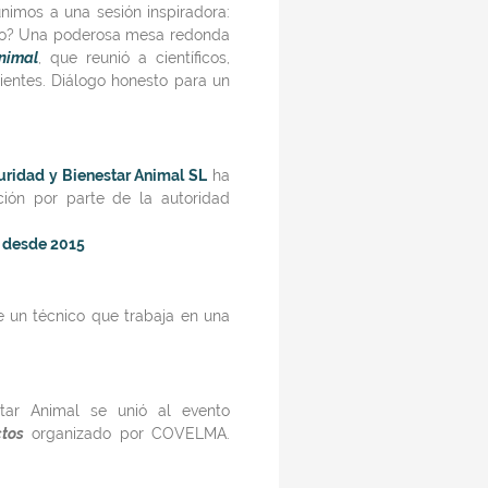
nimos a una sesión inspiradora:
do? Una poderosa mesa redonda
nimal
, que reunió a científicos,
ientes. Diálogo honesto para un
ridad y Bienestar Animal SL
ha
ción por parte de la autoridad
desde 2015
e un técnico que trabaja en una
star Animal
se unió al evento
ctos
organizado por COVELMA.