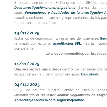
El pasado viernes, en el 18º Congreso de la SECAL, nos u
De la investigación animal al
paciente
. ¿Lo más destaca
sobre
Percepciones y Realidades en la Investigación A
expertos en bienestar animal y representantes de los pac
futuro transparente y ético.
19/11/2025
¡Estamos de celebración! En este mes de noviembre,
Segu
renovado con éxito su
acreditación BPL
,
tras la inspec
competente.
10 años comprometidos con la calidad
14/11/2025
Una perspectiva única desde dentro
: los pensamientos d
instalación animal... pero no con animales.
Descúbrelo
04/11/2025
El 30 de octubre, nuestro Comité de Ética y
Biene
Promoviendo el Bienestar Animal: Seguimiento de Proye
Aprendizaje continuo para seguir mejorando
.