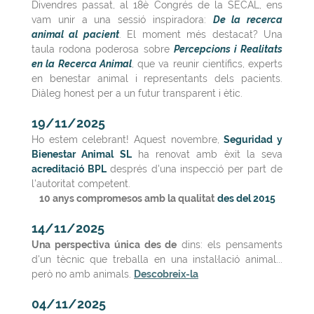
Divendres passat, al 18è Congrés de la SECAL, ens
vam unir a una sessió inspiradora:
De la recerca
animal al pacient
. El moment més destacat? Una
taula rodona poderosa sobre
Percepcions i Realitats
en la Recerca Animal
, que va reunir científics, experts
en benestar animal i representants dels pacients.
Diàleg honest per a un futur transparent i ètic.
19/11/2025
Ho estem celebrant! Aquest novembre,
Seguridad y
Bienestar Animal SL
ha renovat amb èxit la seva
acreditació BPL
després d'una inspecció per part de
l'autoritat competent.
10 anys compromesos amb la qualitat
des del 2015
14/11/2025
Una perspectiva única des de
dins: els pensaments
d'un tècnic que treballa en una instal·lació animal...
però no amb animals.
Descobreix-la
04/11/2025