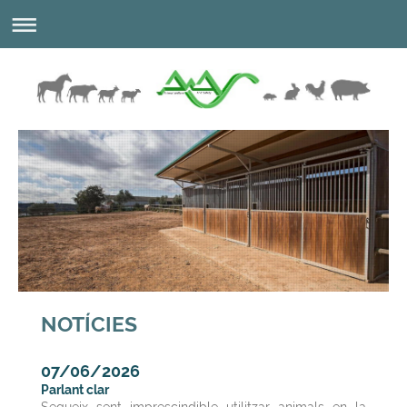
NOTÍCIES
07/06/2026
Parlant clar
Segueix sent imprescindible utilitzar animals en la